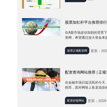
股票加杠杆平台推荐排行
在A股市场波动加剧的背景下
资网，希望通过放大资金来提
更新：2026
股票正规配资网
配资查询网站推荐 | 正
在金融市场日益活跃的今天
然而，面对网络上鱼龙混杂的
更新：2026-
配资炒股网站