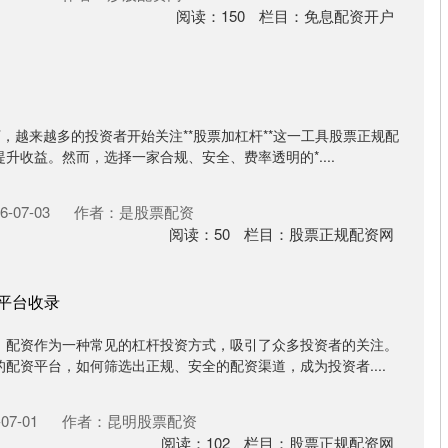
阅读：
150
栏目：
免息配资开户
，越来越多的投资者开始关注**股票加杠杆**这一工具股票正规配
升收益。然而，选择一家合规、安全、费率透明的*....
-07-03
作者：是股票配资
阅读：
50
栏目：
股票正规配资网
规平台收录
，配资作为一种常见的杠杆投资方式，吸引了众多投资者的关注。
配资平台，如何筛选出正规、安全的配资渠道，成为投资者....
07-01
作者：昆明股票配资
阅读：
102
栏目：
股票正规配资网