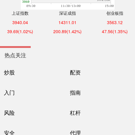
上证指数
深证成指
创业板指
3940.04
14311.01
3563.12
39.69
(1.02%)
200.89
(1.42%)
47.56
(1.35%)
热点关注
炒股
配资
入门
指南
风险
杠杆
安全
代理