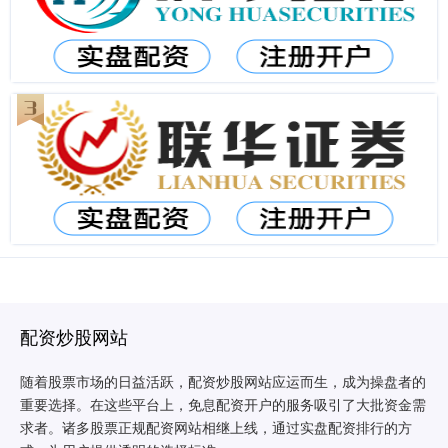
配资炒股网站
随着股票市场的日益活跃，配资炒股网站应运而生，成为操盘者的
重要选择。在这些平台上，免息配资开户的服务吸引了大批资金需
求者。诸多股票正规配资网站相继上线，通过实盘配资排行的方
安全的股票配资平台 最新股票配资平台推荐，助你轻松配资