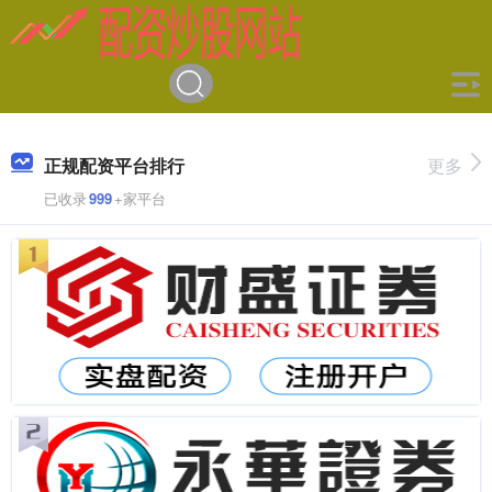
正规配资平台排行
更多
已收录
999
+家平台