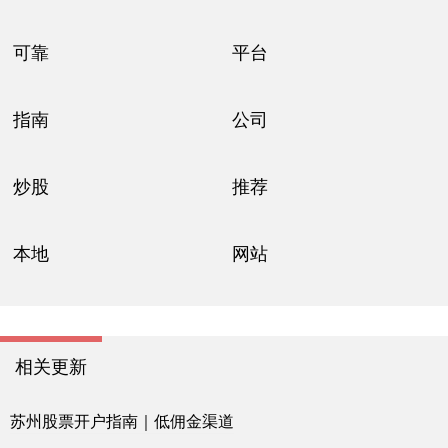
可靠
平台
指南
公司
炒股
推荐
本地
网站
相关更新
苏州股票开户指南｜低佣金渠道