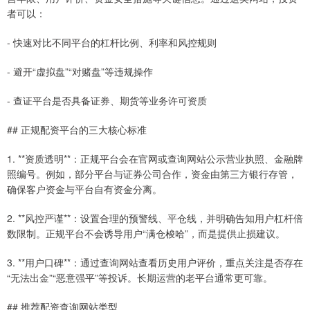
者可以：
- 快速对比不同平台的杠杆比例、利率和风控规则
- 避开“虚拟盘”“对赌盘”等违规操作
- 查证平台是否具备证券、期货等业务许可资质
## 正规配资平台的三大核心标准
1. **资质透明**：正规平台会在官网或查询网站公示营业执照、金融牌
照编号。例如，部分平台与证券公司合作，资金由第三方银行存管，
确保客户资金与平台自有资金分离。
2. **风控严谨**：设置合理的预警线、平仓线，并明确告知用户杠杆倍
数限制。正规平台不会诱导用户“满仓梭哈”，而是提供止损建议。
3. **用户口碑**：通过查询网站查看历史用户评价，重点关注是否存在
“无法出金”“恶意强平”等投诉。长期运营的老平台通常更可靠。
## 推荐配资查询网站类型