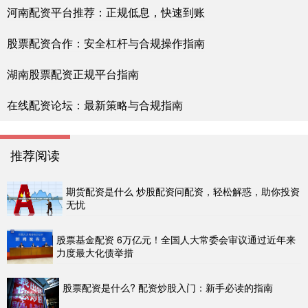
河南配资平台推荐：正规低息，快速到账
股票配资合作：安全杠杆与合规操作指南
湖南股票配资正规平台指南
在线配资论坛：最新策略与合规指南
推荐阅读
期货配资是什么 炒股配资问配资，轻松解惑，助你投资
无忧
股票基金配资 6万亿元！全国人大常委会审议通过近年来
力度最大化债举措
股票配资是什么? 配资炒股入门：新手必读的指南