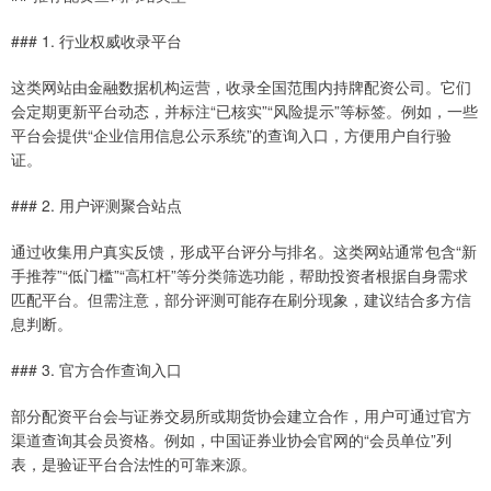
### 1. 行业权威收录平台
这类网站由金融数据机构运营，收录全国范围内持牌配资公司。它们
会定期更新平台动态，并标注“已核实”“风险提示”等标签。例如，一些
平台会提供“企业信用信息公示系统”的查询入口，方便用户自行验
证。
### 2. 用户评测聚合站点
通过收集用户真实反馈，形成平台评分与排名。这类网站通常包含“新
手推荐”“低门槛”“高杠杆”等分类筛选功能，帮助投资者根据自身需求
匹配平台。但需注意，部分评测可能存在刷分现象，建议结合多方信
息判断。
### 3. 官方合作查询入口
部分配资平台会与证券交易所或期货协会建立合作，用户可通过官方
渠道查询其会员资格。例如，中国证券业协会官网的“会员单位”列
表，是验证平台合法性的可靠来源。