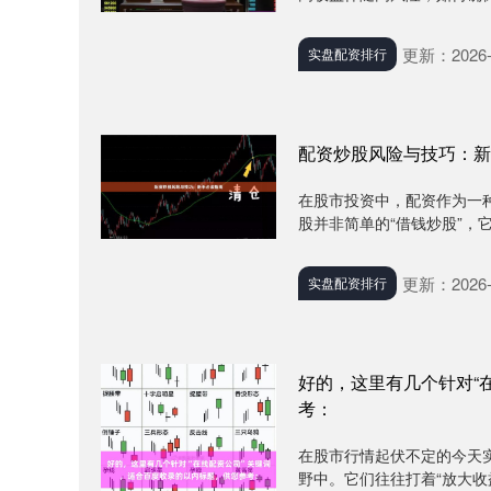
更新：2026-
实盘配资排行
配资炒股风险与技巧：新
在股市投资中，配资作为一
股并非简单的“借钱炒股”，
更新：2026-
实盘配资排行
好的，这里有几个针对“
考：
在股市行情起伏不定的今天
野中。它们往往打着“放大收益