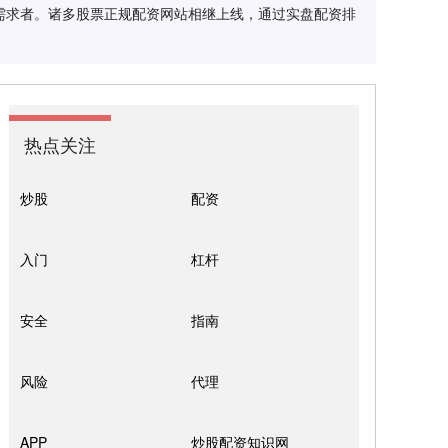
需求者。诸多股票正规配资网站相继上线，通过实盘配资排
热点关注
炒股
配资
入门
杠杆
安全
指南
风险
代理
APP
炒股配资知识网