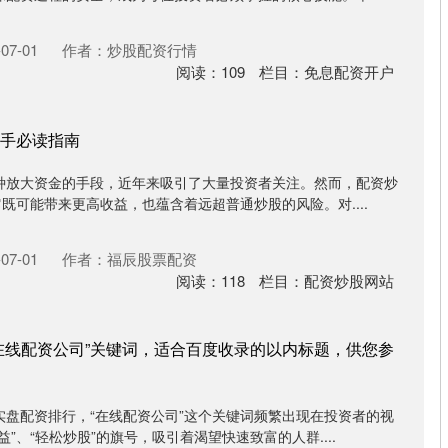
07-01
作者：炒股配资行情
阅读：
109
栏目：
免息配资开户
手必读指南
种放大资金的手段，近年来吸引了大量投资者关注。然而，配资炒
它既可能带来更高收益，也蕴含着远超普通炒股的风险。对....
07-01
作者：福辰股票配资
阅读：
118
栏目：
配资炒股网站
在线配资公司”关键词，适合百度收录的以内标题，供您参
实盘配资排行，“在线配资公司”这个关键词频繁出现在投资者的视
”、“轻松炒股”的旗号，吸引着渴望快速致富的人群....