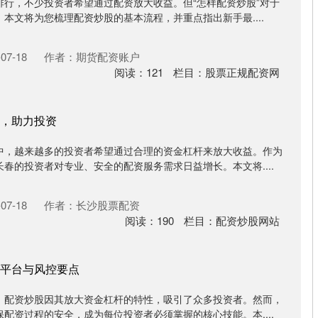
排行，不少投资者希望通过配资放大收益。但“怎样配资炒股”对于
本文将为您梳理配资炒股的基本流程，并重点指出新手最....
07-18
作者：期货配资账户
阅读：
121
栏目：
股票正规配资网
，助力投资
中，越来越多的投资者希望通过合理的资金杠杆来放大收益。作为
春的投资者对专业、安全的配资服务需求日益增长。本文将....
07-18
作者：长沙股票配资
阅读：
190
栏目：
配资炒股网站
平台与风控要点
，配资炒股因其放大资金杠杆的特性，吸引了众多投资者。然而，
配资过程的安全，成为每位投资者必须掌握的核心技能。本....