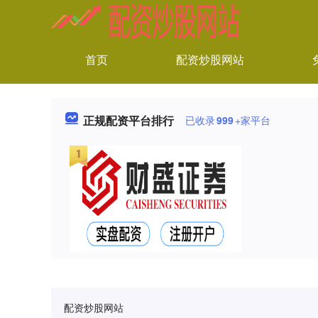
首页
配资炒股网站
正规配资平台排行
已收录
999
+家平台
配资炒股网站