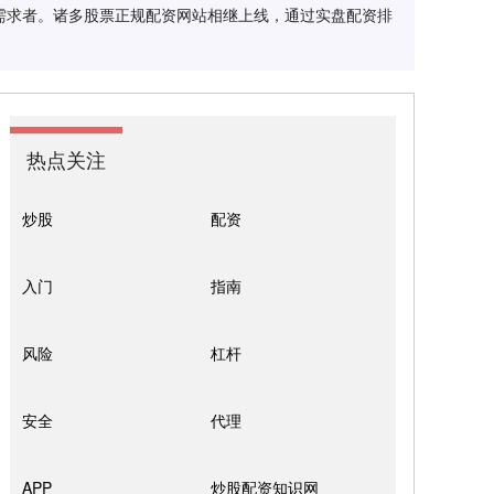
需求者。诸多股票正规配资网站相继上线，通过实盘配资排
热点关注
炒股
配资
入门
指南
风险
杠杆
安全
代理
APP
炒股配资知识网