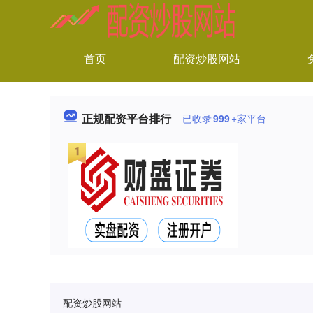
首页
配资炒股网站
正规配资平台排行
已收录
999
+家平台
配资炒股网站