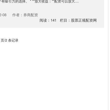
引力的选择。 * **放大收益：**配资可以放大....
-08
作者：券商配资
阅读：
141
栏目：
股票正规配资网
1 页/2 条记录