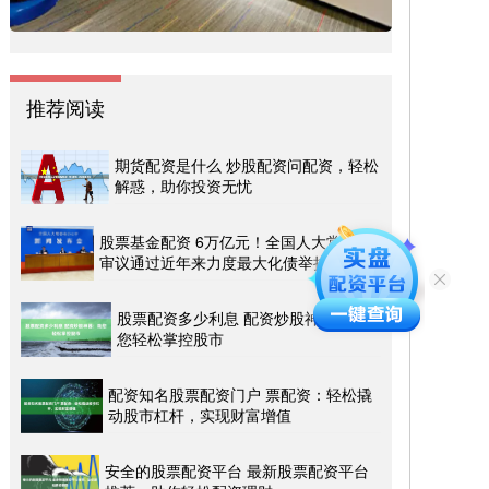
推荐阅读
期货配资是什么 炒股配资问配资，轻松
解惑，助你投资无忧
股票基金配资 6万亿元！全国人大常委会
审议通过近年来力度最大化债举措
股票配资多少利息 配资炒股神器：助
您轻松掌控股市
配资知名股票配资门户 票配资：轻松撬
动股市杠杆，实现财富增值
安全的股票配资平台 最新股票配资平台