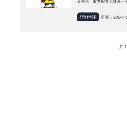
者来说，股票配资无疑是一个有吸
更新：2024-12
配资炒股股
共 