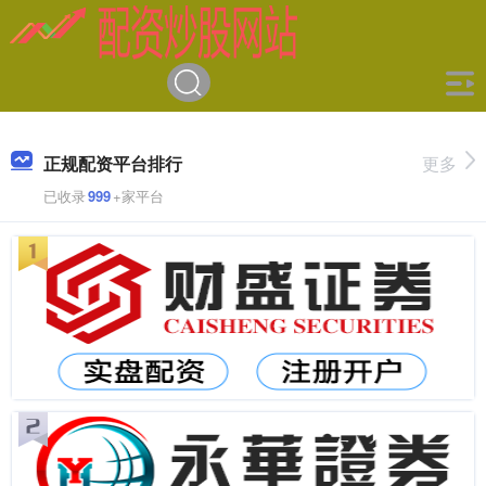
正规配资平台排行
更多
已收录
999
+家平台