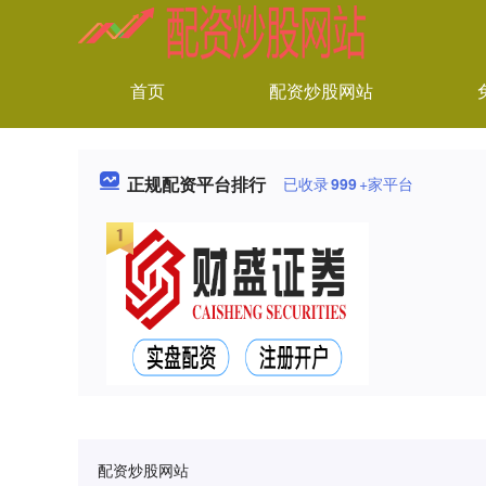
首页
配资炒股网站
正规配资平台排行
已收录
999
+家平台
配资炒股网站