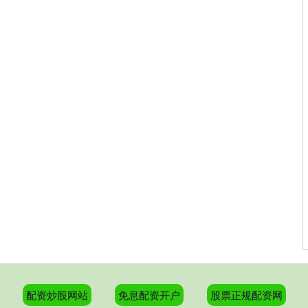
配资炒股网站
免息配资开户
股票正规配资网