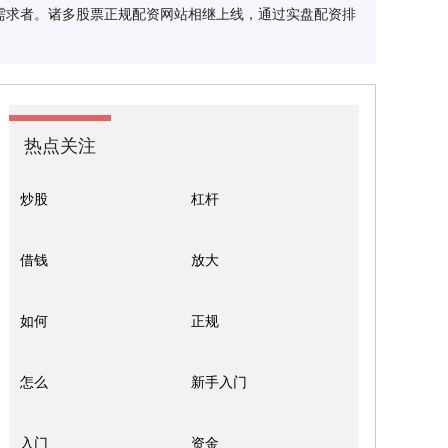
需求者。诸多股票正规配资网站相继上线，通过实盘配资排
热点关注
炒股
杠杆
借钱
放大
如何
正规
怎么
新手入门
入门
资金