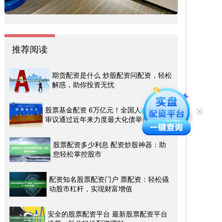
推荐阅读
期货配资是什么 炒股配资问配资，轻松
解惑，助你投资无忧
股票基金配资 6万亿元！全国人大常委会
审议通过近年来力度最大化债举措
股票配资多少利息 配资炒股神器：助
您轻松掌控股市
配资知名股票配资门户 票配资：轻松撬
动股市杠杆，实现财富增值
安全的股票配资平台 最新股票配资平台