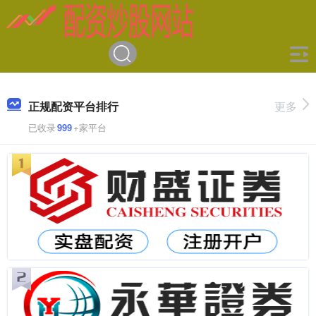
正规配资平台排行
更多
已收录
999
+家平台