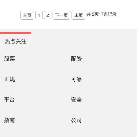
共
2
页
17
条记录
首页
1
2
下一页
末页
热点关注
股票
配资
正规
可靠
平台
安全
指南
公司