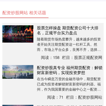
配资炒股网站 相关话题
股票怎样操盘 期货配资公司十大排
名，正规平台实力盘点
随着期货市场热度攀升，越来越多的投资
者开始关注期货配资这一杠杆工具。然
而，市场上平台众多，良莠不齐，选择一
家正规、实力雄厚的配资公司至关重要。
阅读：
158
栏目：
股票正规配资网
本文旨在为您盘点当....
配资炒股真专业 福州期货配资：解锁
财富新密码，实现投资梦想
在当今瞬息万变的金融市场中，期货配资
已成为投资者解锁财富新密码的利器。福
州，作为我国重要的金融中心之一配资炒
股真专业，也为期货配资提供了广阔的发
阅读：
71
栏目：
配资炒股网站
展空间。 鑫东财....