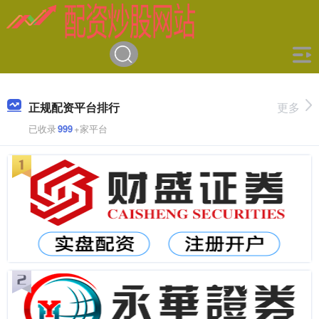
正规配资平台排行
更多
已收录
999
+家平台