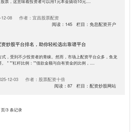
盘 股票，这意味着投资者可以用1元本金撬动10元....
12-08
作者：宜昌股票配资
阅读：
145
栏目：
免息配资开户
配资炒股平台排名，助你轻松选出靠谱平台
方式，受到不少投资者的青睐。然而，市场上配资平台众多，鱼龙
* **杠杆比例：**借款金额与自有资金的比例，....
5-12-03
作者：股票配资十倍
阅读：
87
栏目：
配资炒股网站
1 页/3 条记录