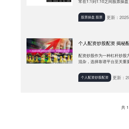
常在1:1到1:10之间股票操
更新：2025-
股票操盘 股票
个人配资炒股配资 揭秘
配资炒股作为一种杠杆炒股
混杂，选择靠谱平台至关重要。 
更新：202
个人配资炒股配资
共 