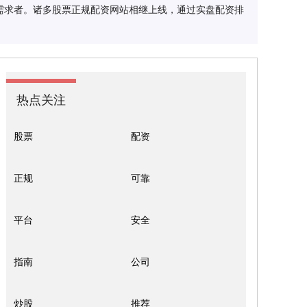
需求者。诸多股票正规配资网站相继上线，通过实盘配资排
热点关注
股票
配资
正规
可靠
平台
安全
指南
公司
炒股
推荐