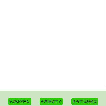
配资炒股网站
免息配资开户
股票正规配资网