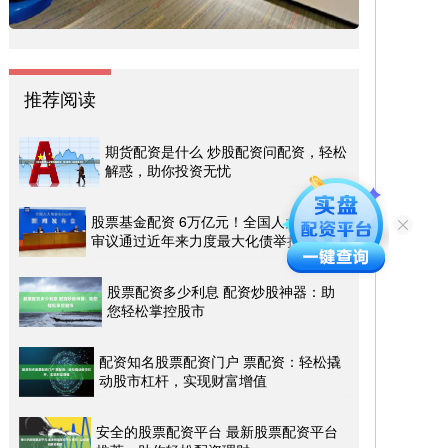
推荐阅读
期货配资是什么 炒股配资问配资，轻松
解惑，助你投资无忧
股票基金配资 6万亿元！全国人大常委会
审议通过近年来力度最大化债举措
股票配资多少利息 配资炒股神器：助
您轻松掌控股市
配资知名股票配资门户 票配资：轻松撬
动股市杠杆，实现财富增值
安全的股票配资平台 最新股票配资平台