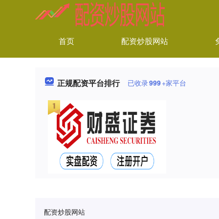
首页
配资炒股网站
正规配资平台排行
已收录
999
+家平台
配资炒股网站