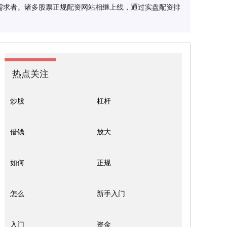
需求者。诸多股票正规配资网站相继上线，通过实盘配资排
热点关注
炒股
杠杆
借钱
放大
如何
正规
怎么
新手入门
入门
资金