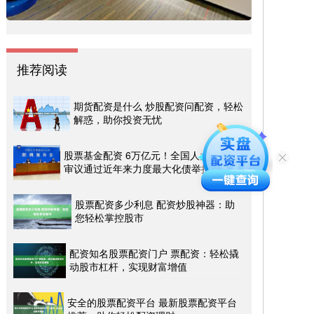
推荐阅读
期货配资是什么 炒股配资问配资，轻松
解惑，助你投资无忧
股票基金配资 6万亿元！全国人大常委会
审议通过近年来力度最大化债举措
股票配资多少利息 配资炒股神器：助
您轻松掌控股市
配资知名股票配资门户 票配资：轻松撬
动股市杠杆，实现财富增值
安全的股票配资平台 最新股票配资平台