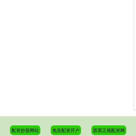
配资炒股网站
免息配资开户
股票正规配资网