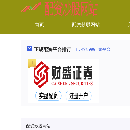
首页
配资炒股网站
正规配资平台排行
已收录
999
+家平台
配资炒股网站