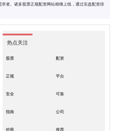
需求者。诸多股票正规配资网站相继上线，通过实盘配资排
热点关注
股票
配资
正规
平台
安全
可靠
指南
公司
炒股
推荐