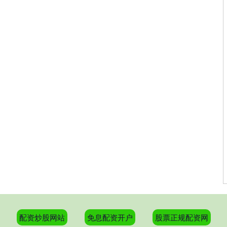
配资炒股网站
免息配资开户
股票正规配资网