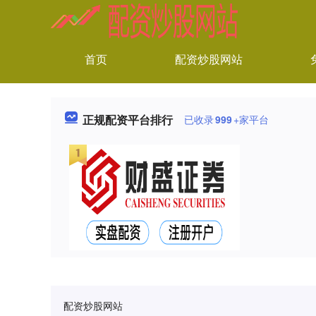
首页
配资炒股网站
正规配资平台排行
已收录
999
+家平台
配资炒股网站