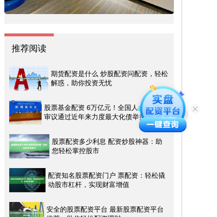
推荐阅读
期货配资是什么 炒股配资问配资，轻松
解惑，助你投资无忧
股票基金配资 6万亿元！全国人大常委会
审议通过近年来力度最大化债举措
股票配资多少利息 配资炒股神器：助
您轻松掌控股市
配资知名股票配资门户 票配资：轻松撬
动股市杠杆，实现财富增值
安全的股票配资平台 最新股票配资平台