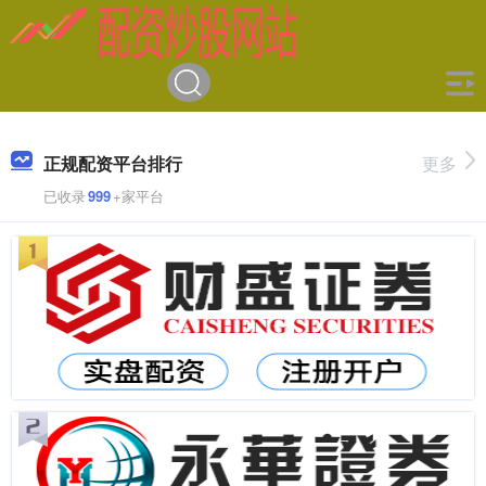
正规配资平台排行
更多
已收录
999
+家平台