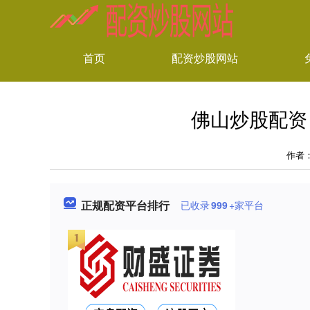
首页
配资炒股网站
佛山炒股配资
作者
正规配资平台排行
已收录
999
+家平台