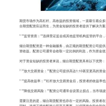
期货市场作为高杠杆、高收益的投资领域，一直吸引着众多
台期货配资应运而生，为资金短缺的投资者提供了解决方案
* **监管资质：**选择受证监会或其他监管机构监管的平台
烟台期货配资是一种金融服务，由正规的期货配资公司提供
资收益。配资公司通常会收取一定比例的利息，作为资金使
对于资金短缺的投资者来说，烟台期货配资具有以下优势：
* **放大交易资金：**配资公司提供高达1:10甚至更高
* **提高收益率：**杠杆放大交易资金后，投资者的收益率
* **降低交易风险：**配资公司通常会设置止损点，当市
需要注意的是，烟台期货配资也存在一定的风险。投资者在
同时，选择正规的配资公司至关重要，以保障资金安全和交