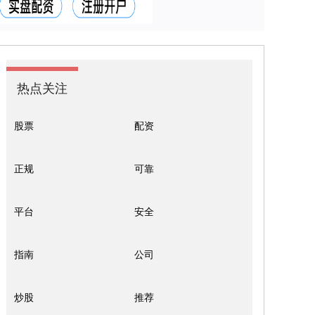
热点关注
股票
配资
正规
可靠
平台
安全
指南
公司
炒股
推荐