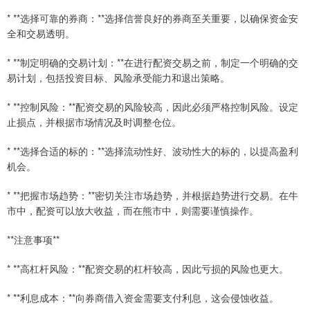
* **选择可靠的券商：**选择信誉良好的券商至关重要，以确保资金安
全和交易透明。
* **制定明确的交易计划：**在进行配资交易之前，制定一个明确的交
易计划，包括投资目标、风险承受能力和退出策略。
* **控制风险：**配资交易的风险较高，因此必须严格控制风险。设定
止损点，并根据市场情况及时调整仓位。
* **选择合适的标的：**选择流动性好、波动性大的标的，以提高盈利
机会。
* **把握市场趋势：**密切关注市场趋势，并根据趋势进行交易。在牛
市中，配资可以放大收益，而在熊市中，则需要谨慎操作。
**注意事项**
* **高杠杆风险：**配资交易的杠杆较高，因此亏损的风险也更大。
* **利息成本：**向券商借入资金需要支付利息，这会侵蚀收益。