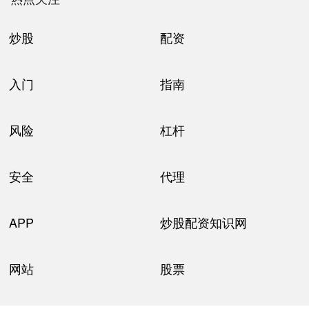
炒股
配资
入门
指南
风险
杠杆
安全
代理
APP
炒股配资知识网
网站
股票