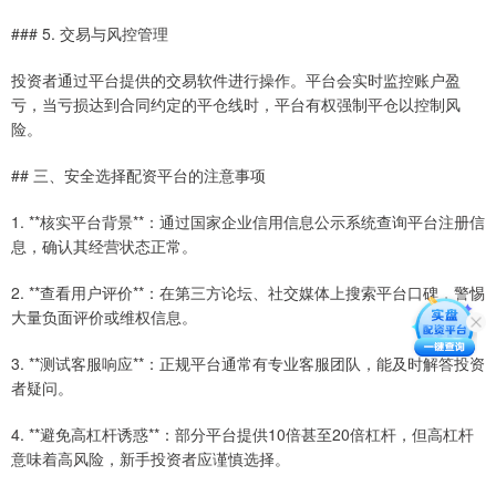
### 5. 交易与风控管理
投资者通过平台提供的交易软件进行操作。平台会实时监控账户盈
亏，当亏损达到合同约定的平仓线时，平台有权强制平仓以控制风
险。
## 三、安全选择配资平台的注意事项
1. **核实平台背景**：通过国家企业信用信息公示系统查询平台注册信
息，确认其经营状态正常。
2. **查看用户评价**：在第三方论坛、社交媒体上搜索平台口碑，警惕
大量负面评价或维权信息。
3. **测试客服响应**：正规平台通常有专业客服团队，能及时解答投资
者疑问。
4. **避免高杠杆诱惑**：部分平台提供10倍甚至20倍杠杆，但高杠杆
意味着高风险，新手投资者应谨慎选择。