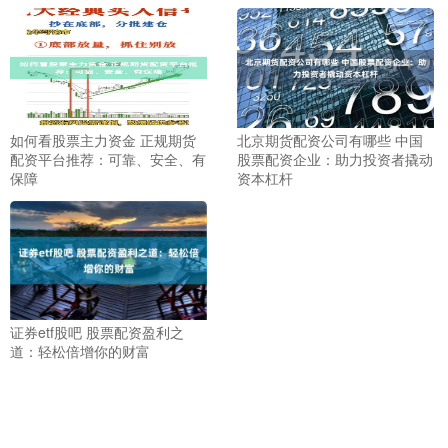
如何看股票主力资金 正规期货
北京期货配资公司有哪些 中国
配资平台推荐：可靠、安全、有
股票配资企业：助力投资者撬动
保障
资本杠杆
证券etf股吧 股票配资盈利之
道：轻松倍增你的财富