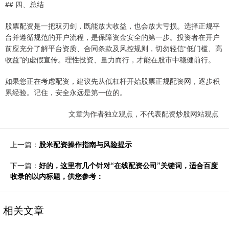
## 四、总结
股票配资是一把双刃剑，既能放大收益，也会放大亏损。选择正规平
台并遵循规范的开户流程，是保障资金安全的第一步。投资者在开户
前应充分了解平台资质、合同条款及风控规则，切勿轻信“低门槛、高
收益”的虚假宣传。理性投资、量力而行，才能在股市中稳健前行。
如果您正在考虑配资，建议先从低杠杆开始股票正规配资网，逐步积
累经验。记住，安全永远是第一位的。
文章为作者独立观点，不代表配资炒股网站观点
上一篇：
股米配资操作指南与风险提示
下一篇：
好的，这里有几个针对“在线配资公司”关键词，适合百度
收录的以内标题，供您参考：
相关文章