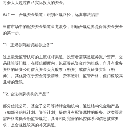
将会大大超过自己实际投入的资金。
### 一、合规资金渠道：识别正规路径，远离非法陷阱
当前市场中的配资资金渠道鱼龙混杂，明确合规边界是保障资金安全
的第一步。
**1. 正规券商融资融券业务**
这是最受监管认可的主流杠杆渠道。投资者需满足证券账户资产、交
易经验等门槛，在授信额度内，以证券或资金作为担保，向具有业务
资格的证券公司借入资金买入股票（融资）或借入证券卖出（融
券）。其优势在于资金背景清晰、费率透明、监管严格，但门槛较高
且标的受限。
**2. 合法持牌机构的产品**
部分信托公司、基金子公司等持牌金融机构，通过结构化金融产品
（如部分信托计划、资管计划）提供具有配资属性的服务。这类渠道
需严格遵循金融监管规定，具备相对完善的风控体系和信息披露要
求，是合规性较高的补充渠道。