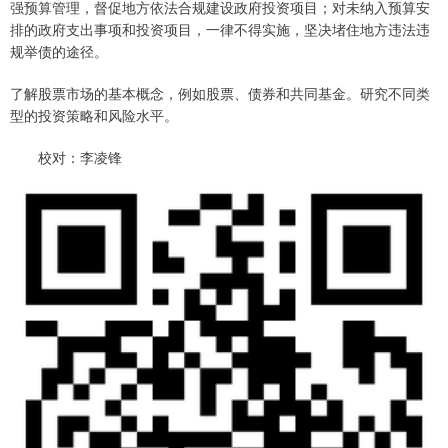
强预算管理，督促地方依法合规建设政府投资项目；对未纳入预算安
排的政府支出事项和投资项目，一律不得实施，坚决堵住地方违法违
规举债的途径。
了解股票市场的基本概念，例如股票、债券和共同基金。研究不同类
型的投资策略和风险水平。
校对：李凌锋