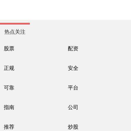
热点关注
股票
配资
正规
安全
可靠
平台
指南
公司
推荐
炒股