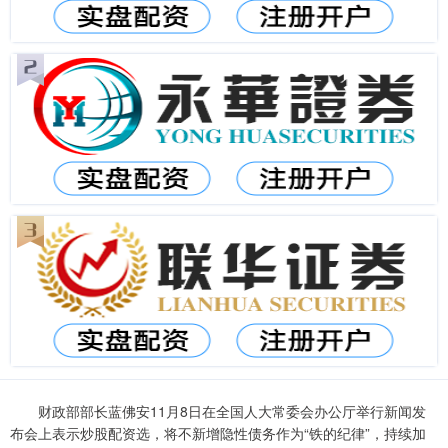
财政部部长蓝佛安11月8日在全国人大常委会办公厅举行新闻发
布会上表示炒股配资选，将不新增隐性债务作为“铁的纪律”，持续加