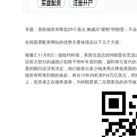
专题：美联储宣布降息25个基点 鲍威尔“硬刚”特朗普：不
在线股票配资网站的优势主要体现在以下几个方面：
格隆汇11月8日｜据纽约时报，美国当选总统特朗普在竞
目前大部分的减税计划将于明年年底到期，届时将引发代价
普的顾问还没有决定，他们能拿出多少钱来再次降低美国的
续所有即将到期的条款，将在10年内耗资约4万亿美元，
上，投资者正在抛售债券，为特朗普第二任期更高的赤字做