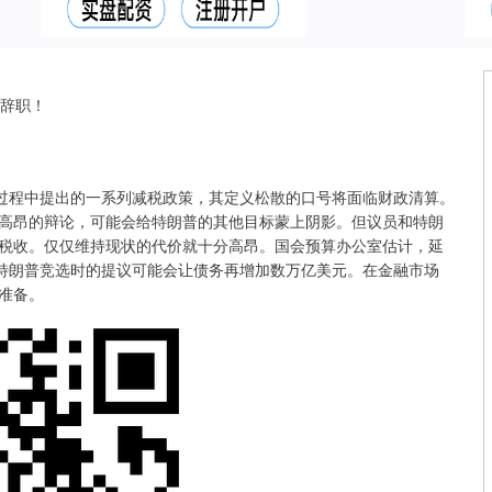
会辞职！
选过程中提出的一系列减税政策，其定义松散的口号将面临财政清算。
高昂的辩论，可能会给特朗普的其他目标蒙上阴影。但议员和特朗
税收。仅仅维持现状的代价就十分高昂。国会预算办公室估计，延
而特朗普竞选时的提议可能会让债务再增加数万亿美元。在金融市场
准备。