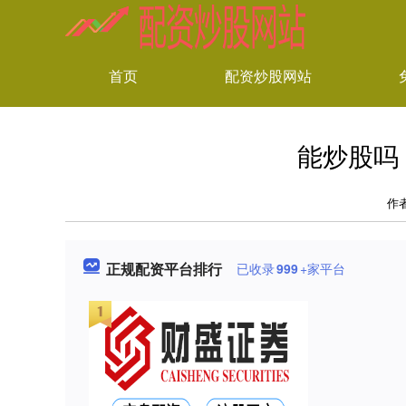
首页
配资炒股网站
能炒股吗
作
正规配资平台排行
已收录
999
+家平台