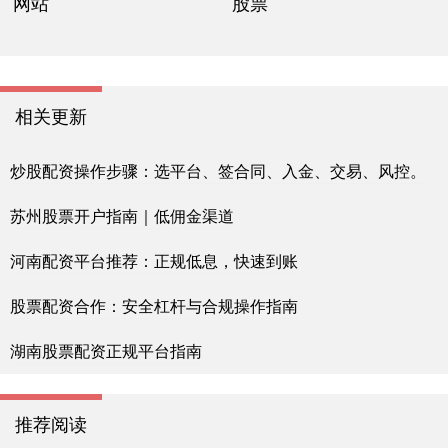
网站
股票
相关更新
炒股配资操作步骤：选平台、签合同、入金、交易、风控。
苏州股票开户指南｜低佣金渠道
河南配资平台推荐：正规低息，快速到账
股票配资合作：安全杠杆与合规操作指南
湖南股票配资正规平台指南
推荐阅读