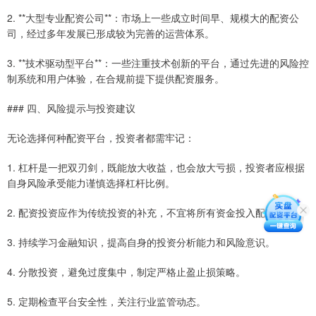
2. **大型专业配资公司**：市场上一些成立时间早、规模大的配资公
司，经过多年发展已形成较为完善的运营体系。
3. **技术驱动型平台**：一些注重技术创新的平台，通过先进的风险控
制系统和用户体验，在合规前提下提供配资服务。
### 四、风险提示与投资建议
无论选择何种配资平台，投资者都需牢记：
1. 杠杆是一把双刃剑，既能放大收益，也会放大亏损，投资者应根据
自身风险承受能力谨慎选择杠杆比例。
2. 配资投资应作为传统投资的补充，不宜将所有资金投入配资交易。
3. 持续学习金融知识，提高自身的投资分析能力和风险意识。
4. 分散投资，避免过度集中，制定严格止盈止损策略。
5. 定期检查平台安全性，关注行业监管动态。