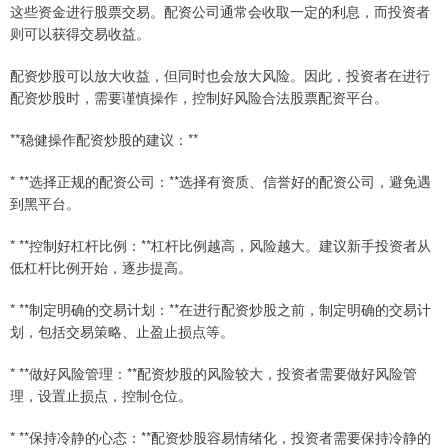
这些资金进行股票交易。配资公司通常会收取一定的利息，而投资者
则可以获得交易收益。
配资炒股可以放大收益，但同时也会放大风险。因此，投资者在进行
配资炒股时，需要谨慎操作，控制好风险合法股票配资平台。
**稳健操作配资炒股的建议：**
* **选择正规的配资公司：**选择有资质、信誉好的配资公司，避免遇
到黑平台。
* **控制好杠杆比例：**杠杆比例越高，风险越大。建议新手投资者从
低杠杆比例开始，逐步提高。
* **制定明确的交易计划：**在进行配资炒股之前，制定明确的交易计
划，包括交易策略、止盈止损点等。
* **做好风险管理：**配资炒股的风险较大，投资者需要做好风险管
理，设置止损点，控制仓位。
* **保持冷静的心态：**配资炒股容易情绪化，投资者需要保持冷静的