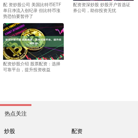
配 资炒股公司 美国比特币ETF
配资资深炒股 炒股开户首选证
单日净流入创纪录 但比特币涨
券公司，助你投资无忧
势恐怕要暂停了
配资炒股介绍 股票配资：选择
可靠平台，提升投资收益
热点关注
炒股
配资