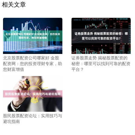
相关文章
北京股票配资公司哪家好 金股
证券股票走势 揭秘股票配资的
配资网：您的投资理财专家，助
秘密：哪里可以找到可靠的配资
您财富增值
平台？
股民股票配资论坛：实用技巧与
避坑指南