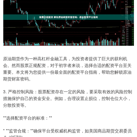
原油期货作为一种高杠杆金融工具，为投资者提供了巨大的获利机
会。然而股票正规配资，对于初学者来说，选择合适的配资平台至关
重要。本文将为您提供一份最全面的配资平台指南，帮助您解锁原油
期货财富密码。
3. 严格控制风险：股票配资存在一定的风险，要采取有效的风险控制
措施保护自己的资金安全。例如，合理设置止损位，控制仓位大小，
分散投资等。
**选择配资平台的标准：**
* **监管合规：**确保平台受权威机构监管，如美国商品期货交易委员